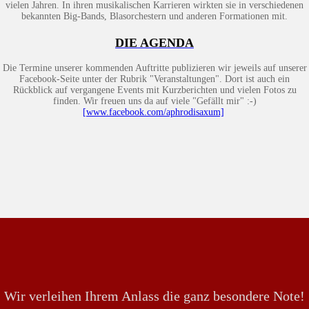
vielen Jahren. In ihren musikalischen Karrieren wirkten sie in verschiedenen
bekannten Big-Bands, Blasorchestern und anderen Formationen mit.
DIE AGENDA
Die Termine unserer kommenden Auftritte publizieren wir jeweils auf unserer
Facebook-Seite unter der Rubrik "Veranstaltungen". Dort ist auch ein
Rückblick auf vergangene Events mit Kurzberichten und vielen Fotos zu
finden. Wir freuen uns da auf viele "Gefällt mir" :-)
[www.facebook.com/aphrodisaxum]
Wir verleihen Ihrem Anlass die ganz besondere Note!