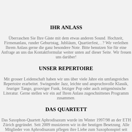
IHR ANLASS
Überraschen Sie Ihre Gäste mit dem etwas anderen Sound. Hochzeit,
Firmenanlass, runder Geburtstag, Jubliäum, Quartierfest,...? Wir verleihen
Ihrem Anlass gerne die ganz besondere Note. Bitte benutzen Sie für eine
Anfrage an uns das Kontaktformular weiter unten auf dieser Seite. Wir freuen
uns darüber!
UNSER REPERTOIRE
Mit grosser Leidenschaft haben wir uns über viele Jahre ein umfangreiches
Repertoire erarbeitet. Swingender Jazz, leichte und anspruchsvolle Klassik,
feuriger Tango, grooviger Funk, fetziger Pop oder auch zeitgenössische
Literatur. Gerne stellen wir ein auf Ihren Anlass zugeschnittenes Programm
zusammen.
DAS QUARTETT
Das Saxophon-Quartett Aphrodisaxum wurde im Winter 1997/98 an der ETH
Zürich gegründet. Seit 2009 musizieren wir in der heutigen Besetzung. Alle
Mitglieder von Aphrodisaxum pflegen ihre Liebe zum Saxophonspiel seit