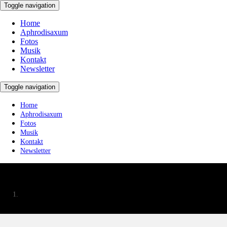
Toggle navigation
Home
Aphrodisaxum
Fotos
Musik
Kontakt
Newsletter
Toggle navigation
Home
Aphrodisaxum
Fotos
Musik
Kontakt
Newsletter